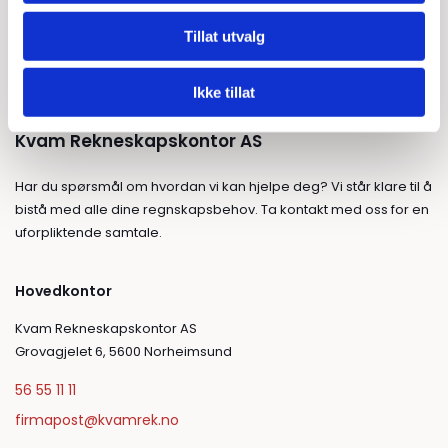
GÅ TIL HOVEDSIDEN
Tillat utvalg
Ikke tillat
Kvam Rekneskapskontor AS
Har du spørsmål om hvordan vi kan hjelpe deg? Vi står klare til å
bistå med alle dine regnskapsbehov. Ta kontakt med oss for en
uforpliktende samtale.
Hovedkontor
Kvam Rekneskapskontor AS
Grovagjelet 6, 5600 Norheimsund
56 55 11 11
firmapost@kvamrek.no